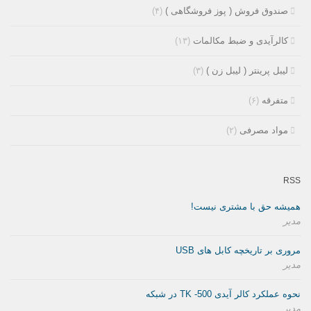
صندوق فروش ( پوز فروشگاهی )
(۴)
کالرآیدی و ضبط مکالمات
(۱۳)
لیبل پرینتر ( لیبل زن )
(۳)
متفرقه
(۶)
مواد مصرفی
(۲)
RSS
همیشه حق با مشتری نیست!
مدیر
مروری بر تاریخچه کابل های USB
مدیر
نحوه عملکرد کالر آیدی TK -500 در شبکه
مدیر