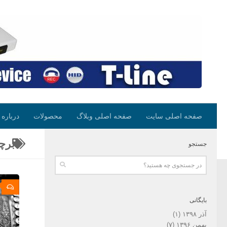
صفحه اصلی سایت
صفحه اصلی وبلاگ
محصولات
درباره 
برچ
جستجو
۰
بایگانی
آذر ۱۳۹۸
(۱)
بهمن ۱۳۹۶
(۷)