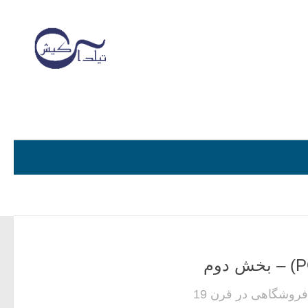
بیشتر بدانید
سال 1900، شکلی متفاوت از پوزهای فروشگاهی در قرن 19