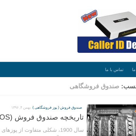
ما
تماس با ما
سب:
صندوق فروشگاهی
صندوق فروش ( پوز فروشگاهی )
بهمن ۴, ۱۳۹۶
تاریخچه صندوق فروش (POS) – بخش دوم