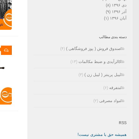
دی ۱۳۹۶
(۸)
آذر ۱۳۹۶
(۹)
آبان ۱۳۹۶
(۱)
دسته بندی مطالب
صندوق فروش ( پوز فروشگاهی )
(۴)
۰
کالرآیدی و ضبط مکالمات
(۱۳)
لیبل پرینتر ( لیبل زن )
(۳)
متفرقه
(۶)
مواد مصرفی
(۲)
RSS
همیشه حق با مشتری نیست!