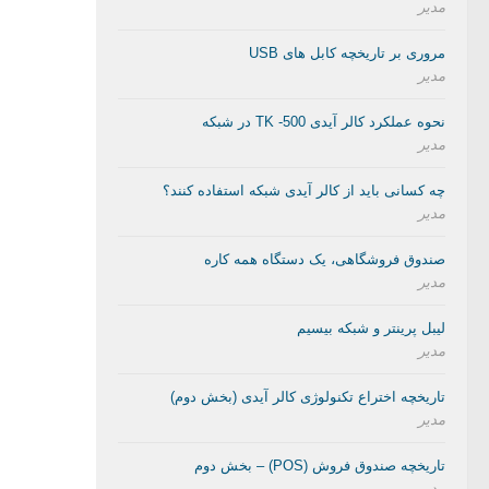
مدیر
مروری بر تاریخچه کابل های USB
مدیر
نحوه عملکرد کالر آیدی TK -500 در شبکه
مدیر
چه کسانی باید از کالر آیدی شبکه استفاده کنند؟
مدیر
صندوق فروشگاهی، یک دستگاه همه کاره
مدیر
لیبل پرینتر و شبکه بیسیم
مدیر
تاریخچه اختراع تکنولوژی کالر آیدی (بخش دوم)
مدیر
تاریخچه صندوق فروش (POS) – بخش دوم
مدیر