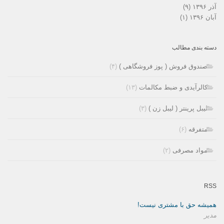
آذر ۱۳۹۶
(۹)
آبان ۱۳۹۶
(۱)
دسته بندی مطالب
صندوق فروش ( پوز فروشگاهی )
(۴)
کالرآیدی و ضبط مکالمات
(۱۳)
لیبل پرینتر ( لیبل زن )
(۳)
متفرقه
(۶)
مواد مصرفی
(۲)
RSS
همیشه حق با مشتری نیست!
مدیر