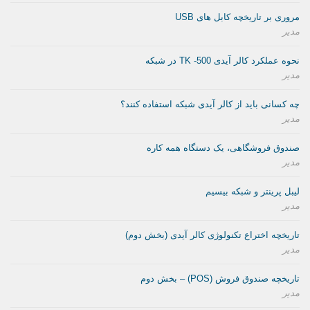
مروری بر تاریخچه کابل های USB
مدیر
نحوه عملکرد کالر آیدی TK -500 در شبکه
مدیر
چه کسانی باید از کالر آیدی شبکه استفاده کنند؟
مدیر
صندوق فروشگاهی، یک دستگاه همه کاره
مدیر
لیبل پرینتر و شبکه بیسیم
مدیر
تاریخچه اختراع تکنولوژی کالر آیدی (بخش دوم)
مدیر
تاریخچه صندوق فروش (POS) – بخش دوم
مدیر