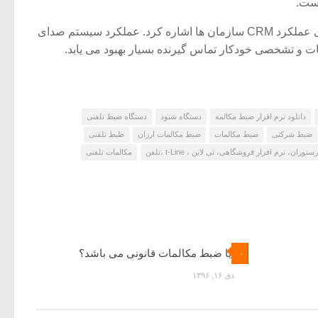
است.
از دیگر ویژگی هایی که از این طریق ایجاد می شود، میتوان به ارتقا و بهینه سازی عملکرد CRM سازمان ها اشاره کرد. عملکرد سیستم صدای
ات و تشخصی خودکار تماس گیرنده بسیار بهبود می یابد.
دانلود نرم افزار ضبط مکالمه
دستگاه شنود
دستگاه ضبط تلفنی
ضبط شرکتی
ضبط مکالمات
ضبط مکالمات ارزان
ظبط تلفنی
مکالمات تلفنی
آیا ضبط مکالمات قانونی می باشد؟‎
۰
دی ۱۶, ۱۳۹۶