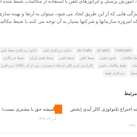
، آموزش پرسنل و اپراتورهای تلفن با استفاده از مکالمات ضبط شده 
امروزه سازمانها و شرکتها بسیار به آن توجه می کنند با ضبط مکالم
l;hglhj jgtkd
qfx jgtkd
qfx l;hglhj
دانلود نرم افزار تلفن
دانلود نرم افزار ضبط تلفن
ط مکالمات
شنود تلفنی
ضبط تلفن
ضبط تلفنی
ضبط تلفنی ارزان
ضبط خبرنگاری
ات
ظبط مکالمات تلفنی
کالرآیدی، آیدی کالر، ارتباط با مشتری ، سی آر ام ، CRM ،نرم افزار رستوران، نرم افزار فروشگاهی، تی لاین ، t-Line ،تلفن
ضبط
نرم افزار ظبط
رتبط
ه اختراع تکنولوژی کالر آیدی (بخش
همیشه حق با مشتری نیست!
۰
آذر ۲۷, ۱۳۹۸