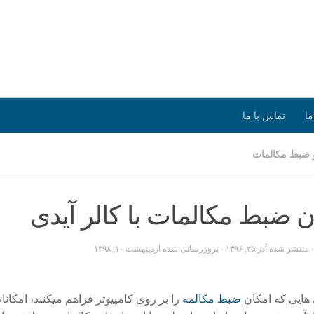
ما
تماس با ما
و ضبط مکالمات
ن ضبط مکالمات با کالر آیدی
· منتشر شده
آذر ۲۵, ۱۳۹۶
· بروزرسانی شده
اردیبهشت ۱۰, ۱۳۹۸
 هایی که امکان
ضبط مکالمه
را بر روی کامپیوتر فراهم میکنند، امکانا