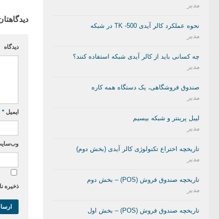
مدیر
دیدگاهتان
نحوه عملکرد کالر آیدی TK -500 در شبکه
مدیر
دیدگاه
چه کسانی باید از کالر آیدی شبکه استفاده کنند؟
مدیر
صندوق فروشگاهی، یک دستگاه همه کاره
مدیر
ایمیل
*
لیبل پرینتر و شبکه بیسیم
مدیر
وب‌سای
تاریخچه اختراع تکنولوژی کالر آیدی (بخش دوم)
مدیر
تاریخچه صندوق فروش (POS) – بخش دوم
ذخیره نا
مدیر
تاریخچه صندوق فروش (POS) – بخش اول