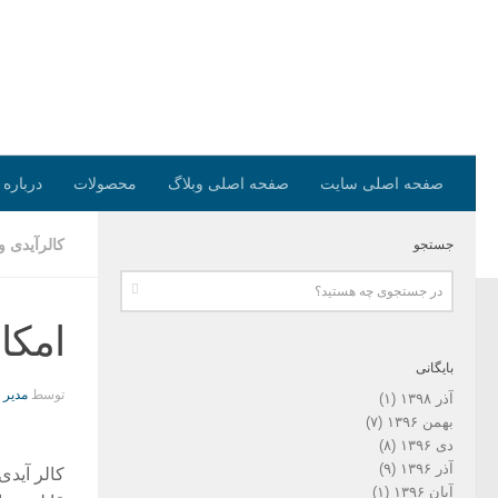
صفحه اصلی سایت
صفحه اصلی وبلاگ
محصولات
درباره 
کالرآیدی 
جستجو
امکا
بایگانی
توسط
مدیر
آذر ۱۳۹۸
(۱)
بهمن ۱۳۹۶
(۷)
دی ۱۳۹۶
(۸)
آذر ۱۳۹۶
(۹)
کالر آیدی
آبان ۱۳۹۶
(۱)