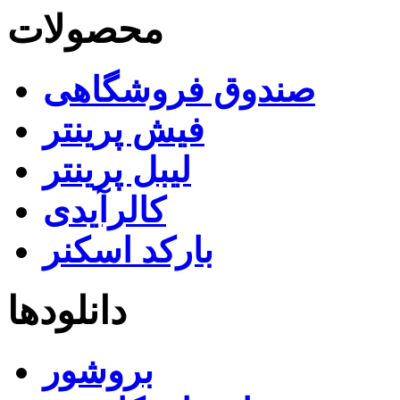
محصولات
صندوق فروشگاهی
فیش پرینتر
لیبل پرینتر
کالرآیدی
بارکد اسکنر
دانلودها
بروشور