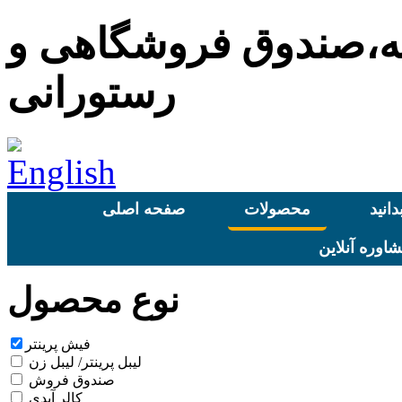
مه،صندوق فروشگاهی و
رستورانی
دانید
محصولات
صفحه اصلی
اوره آنلاین
نوع محصول
فیش پرینتر
لیبل پرینتر/ لیبل زن
صندوق فروش
کالر آیدی